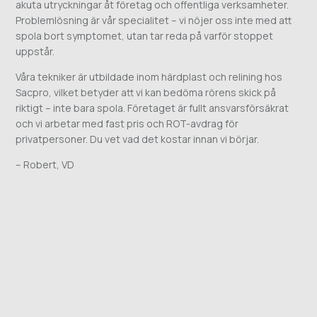
akuta utryckningar åt företag och offentliga verksamheter.
Problemlösning är vår specialitet – vi nöjer oss inte med att
spola bort symptomet, utan tar reda på varför stoppet
uppstår.
Våra tekniker är utbildade inom härdplast och relining hos
Sacpro, vilket betyder att vi kan bedöma rörens skick på
riktigt – inte bara spola. Företaget är fullt ansvarsförsäkrat
och vi arbetar med fast pris och ROT-avdrag för
privatpersoner. Du vet vad det kostar innan vi börjar.
– Robert, VD