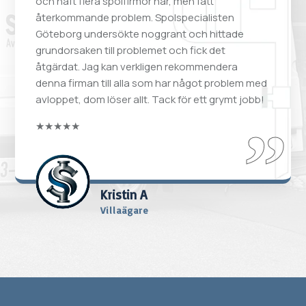
och haft flera spolfirmor här, men fått
återkommande problem. Spolspecialisten
Göteborg undersökte noggrant och hittade
grundorsaken till problemet och fick det
åtgärdat. Jag kan verkligen rekommendera
denna firman till alla som har något problem med
avloppet, dom löser allt. Tack för ett grymt jobb!
★★★★★
Kristin A
Villaägare