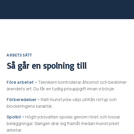
ARBETSSÄTT
Så går en spolning till
Före arbetet –
Teknikern kontrollerar åtkomst och bedömer
ärendets art. Du får en tydlig prisuppgift innan vi börjar.
Förberedelser –
Rätt munstycke väljs utifrån rörtyp och
blockeringens karaktär.
Spolbil –
Högtrycksvatten spolas genom röret och lossar
beläggningar. Slangen drar sig framåt medan munstycket
arbetar.