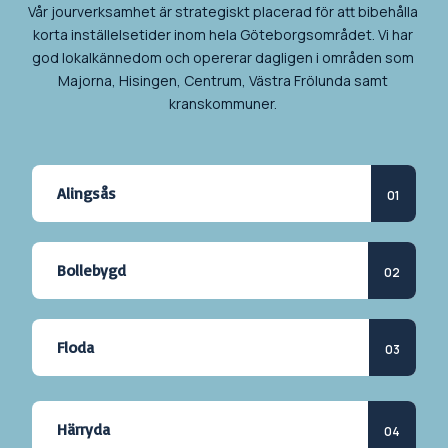
Vår jourverksamhet är strategiskt placerad för att bibehålla
korta inställelsetider inom hela Göteborgsområdet. Vi har
god lokalkännedom och opererar dagligen i områden som
Majorna, Hisingen, Centrum, Västra Frölunda samt
kranskommuner.
Alingsås
Bollebygd
Floda
Härryda