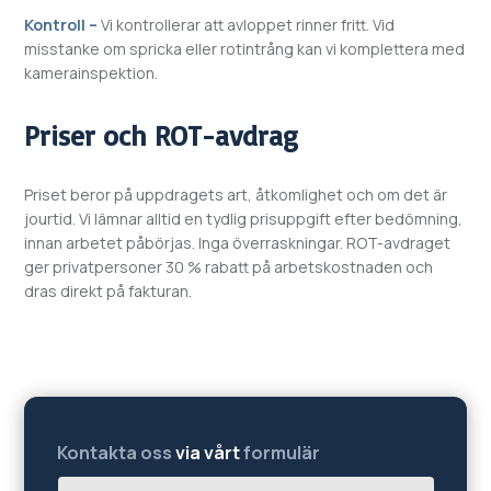
Kontroll –
Vi kontrollerar att avloppet rinner fritt. Vid
misstanke om spricka eller rotintrång kan vi komplettera med
kamerainspektion.
Priser och ROT-avdrag
Priset beror på uppdragets art, åtkomlighet och om det är
jourtid. Vi lämnar alltid en tydlig prisuppgift efter bedömning,
innan arbetet påbörjas. Inga överraskningar. ROT-avdraget
ger privatpersoner 30 % rabatt på arbetskostnaden och
dras direkt på fakturan.
Kontakta oss
via vårt
formulär