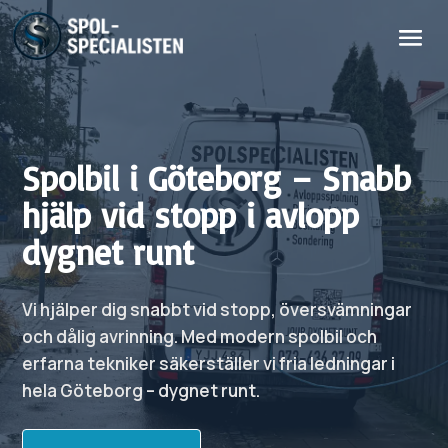
Spolbil i Göteborg – Snabb
hjälp vid stopp i avlopp
dygnet runt
Vi hjälper dig snabbt vid stopp, översvämningar
och dålig avrinning. Med modern spolbil och
erfarna tekniker säkerställer vi fria ledningar i
hela Göteborg – dygnet runt.