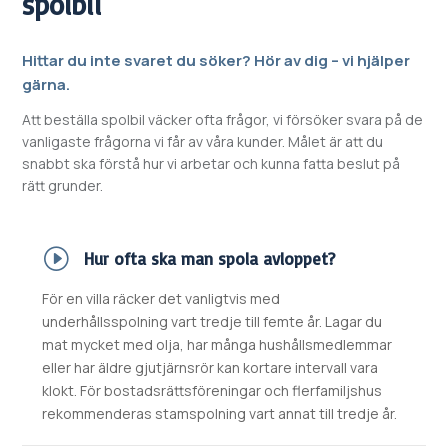
spolbil
Hittar du inte svaret du söker? Hör av dig – vi hjälper
gärna.
Att beställa spolbil väcker ofta frågor, vi försöker svara på de
vanligaste frågorna vi får av våra kunder. Målet är att du
snabbt ska förstå hur vi arbetar och kunna fatta beslut på
rätt grunder.
Hur ofta ska man spola avloppet?
För en villa räcker det vanligtvis med
underhållsspolning vart tredje till femte år. Lagar du
mat mycket med olja, har många hushållsmedlemmar
eller har äldre gjutjärnsrör kan kortare intervall vara
klokt. För bostadsrättsföreningar och flerfamiljshus
rekommenderas stamspolning vart annat till tredje år.