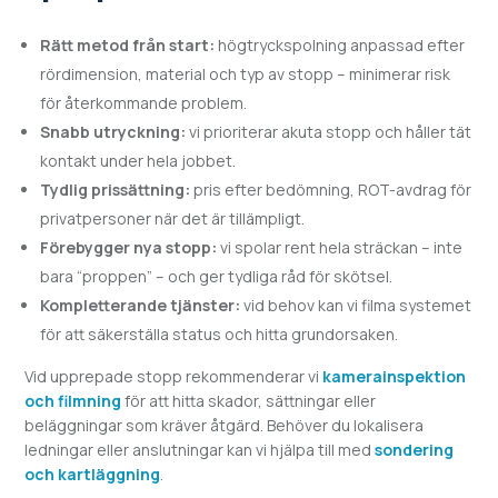
Rätt metod från start:
högtryckspolning anpassad efter
rördimension, material och typ av stopp – minimerar risk
för återkommande problem.
Snabb utryckning:
vi prioriterar akuta stopp och håller tät
kontakt under hela jobbet.
Tydlig prissättning:
pris efter bedömning, ROT-avdrag för
privatpersoner när det är tillämpligt.
Förebygger nya stopp:
vi spolar rent hela sträckan – inte
bara “proppen” – och ger tydliga råd för skötsel.
Kompletterande tjänster:
vid behov kan vi filma systemet
för att säkerställa status och hitta grundorsaken.
Vid upprepade stopp rekommenderar vi
kamerainspektion
och filmning
för att hitta skador, sättningar eller
beläggningar som kräver åtgärd. Behöver du lokalisera
ledningar eller anslutningar kan vi hjälpa till med
sondering
och kartläggning
.