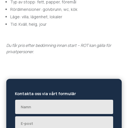
Typ av stopp: fett, papper, föremål
Rördimensioner: golvbrunn, wc, kök
Läge: villa, lägenhet, lokaler
Tid: Kväll, helg, jour
Du får pris efter bedömning innan start – ROT kan gälla för
privatpersoner.
Kontakta oss via vårt formulär