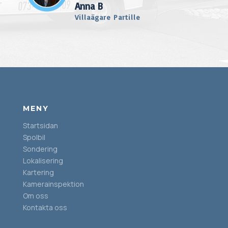
Anna B
Villaägare Partille
MENY
Startsidan
Spolbil
Sondering
Lokalisering
Kartering
Kamerainspektion
Om oss
Kontakta oss