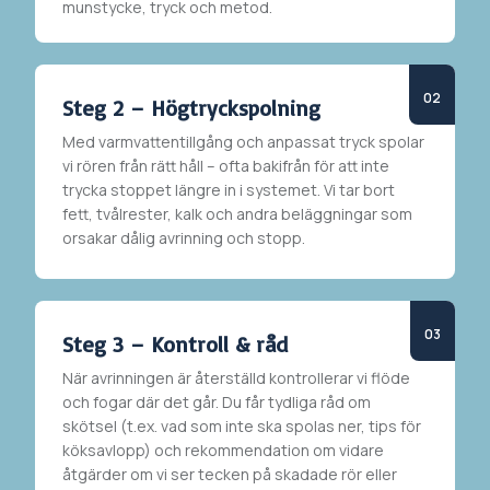
munstycke, tryck och metod.
Steg 2 – Högtryckspolning
Med varmvattentillgång och anpassat tryck spolar
vi rören från rätt håll – ofta bakifrån för att inte
trycka stoppet längre in i systemet. Vi tar bort
fett, tvålrester, kalk och andra beläggningar som
orsakar dålig avrinning och stopp.
Steg 3 – Kontroll & råd
När avrinningen är återställd kontrollerar vi flöde
och fogar där det går. Du får tydliga råd om
skötsel (t.ex. vad som inte ska spolas ner, tips för
köksavlopp) och rekommendation om vidare
åtgärder om vi ser tecken på skadade rör eller