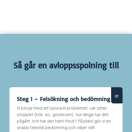
Så går en avloppsspolning till
Steg 1 – Felsökning och bedömning
Vi börjar med att lyssna in problemet: var sitter
stoppet (kök, wc, golvbrunn), hur länge har det
pågått, och har det hänt förut? På plats gör vi en
snabb teknisk bedömning och väljer rätt