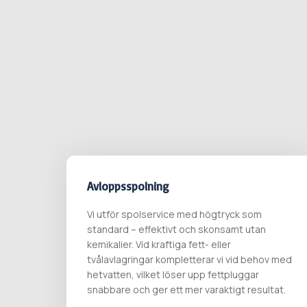
Avloppsspolning
Vi utför spolservice med högtryck som
standard – effektivt och skonsamt utan
kemikalier. Vid kraftiga fett- eller
tvålavlagringar kompletterar vi vid behov med
hetvatten, vilket löser upp fettpluggar
snabbare och ger ett mer varaktigt resultat.