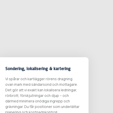
Sondering, lokalisering & kartering
Vi spårar och kartlägger rörens dragning
ovan mark med sändarsond och mottagare.
Det gör att vi exakt kan lokalisera ledningar,
rörbrott, förskjutningar och djup – och
därmed minimera onödiga ingrepp och
grävningar. Du får positioner som underlättar
planering och kostnadskontroll.