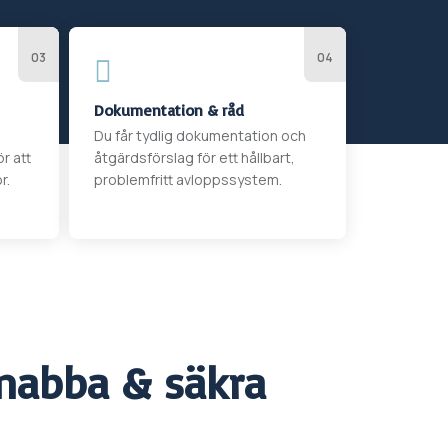

Dokumentation & råd
Du får tydlig dokumentation och
r att
åtgärdsförslag för ett hållbart,
r.
problemfritt avloppssystem.
nabba & säkra