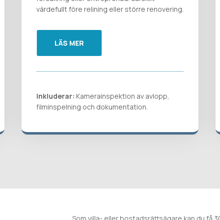
värdefullt före relining eller större renovering.
LÄS MER
Inkluderar:
Kamerainspektion av avlopp,
filminspelning och dokumentation.
Som villa- eller bostadsrättsägare kan du få