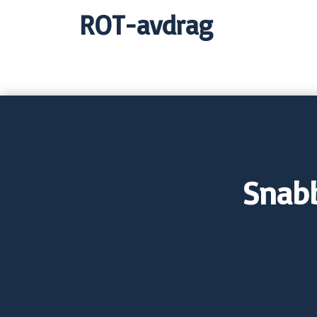
ROT-avdrag
Snabb