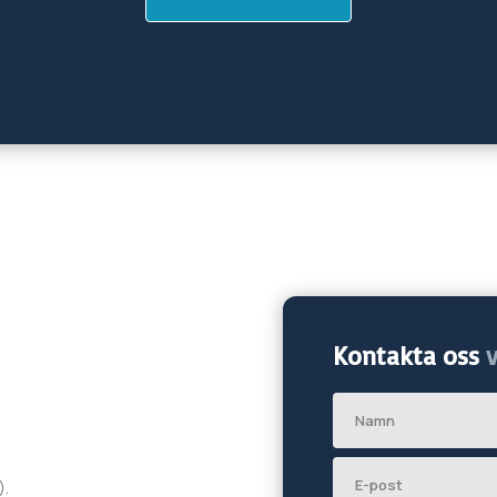
Kontakta oss
v
).