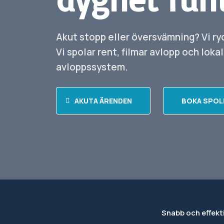
Akut stopp eller översvämning? Vi ryc
Vi spolar rent, filmar avlopp och lokal
avloppssystem.
AKUTA ÄRENDEN
BOKA SPOL
Snabb och effekt