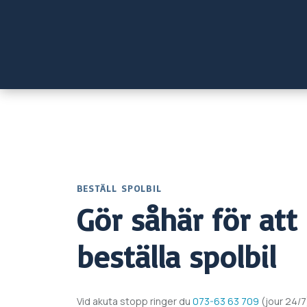
BESTÄLL SPOLBIL
Gör såhär för att
beställa spolbil
Vid akuta stopp ringer du
073-63 63 709
(jour 24/7