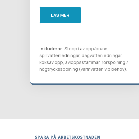
LÄS MER
Inkluderar:
Stopp i avlopp/brunn,
spillvattenledningar, dagvattenledningar,
köksavlopp, avloppsstammar, rörspolning /
högtrycksspolning (varmvatten vid behov).
SPARA PÅ ARBETSKOSTNADEN