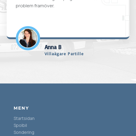
problem framöver.
Anna B
Villaägare Partille
MENY
Startsidan
Spolbil
Sondering