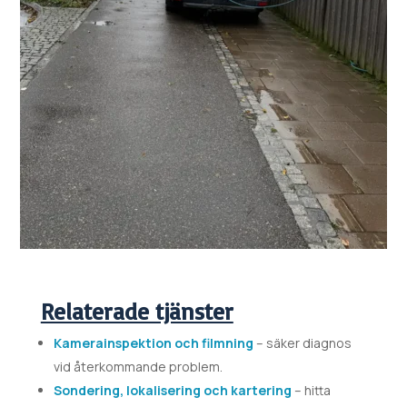
Relaterade tjänster
Kamerainspektion och filmning
– säker diagnos
vid återkommande problem.
Sondering, lokalisering och kartering
– hitta