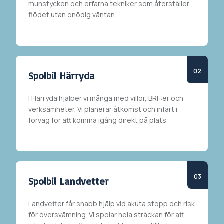
munstycken och erfarna tekniker som återställer
flödet utan onödig väntan.
Spolbil Härryda
I
Härryda
hjälper vi många med villor, BRF:er och
verksamheter. Vi planerar åtkomst och infart i
förväg för att komma igång direkt på plats.
Spolbil Landvetter
Landvetter får snabb hjälp vid akuta stopp och risk
för översvämning. Vi spolar hela sträckan
för att