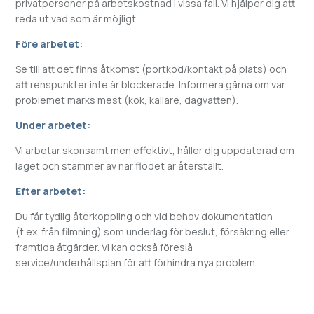
privatpersoner på arbetskostnad i vissa fall. Vi hjälper dig att
reda ut vad som är möjligt.
Före arbetet:
Se till att det finns åtkomst (portkod/kontakt på plats) och
att renspunkter inte är blockerade. Informera gärna om var
problemet märks mest (kök, källare, dagvatten).
Under arbetet:
Vi arbetar skonsamt men effektivt, håller dig uppdaterad om
läget och stämmer av när flödet är återställt.
Efter arbetet:
Du får tydlig återkoppling och vid behov dokumentation
(t.ex. från filmning) som underlag för beslut, försäkring eller
framtida åtgärder. Vi kan också föreslå
service/underhållsplan för att förhindra nya problem.