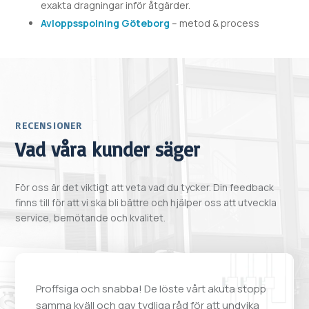
exakta dragningar inför åtgärder.
Avloppsspolning Göteborg
– metod & process
RECENSIONER
Vad våra kunder säger
För oss är det viktigt att veta vad du tycker. Din feedback
finns till för att vi ska bli bättre och hjälper oss att utveckla
service, bemötande och kvalitet.
Proffsiga och snabba! De löste vårt akuta stopp
samma kväll och gav tydliga råd för att undvika