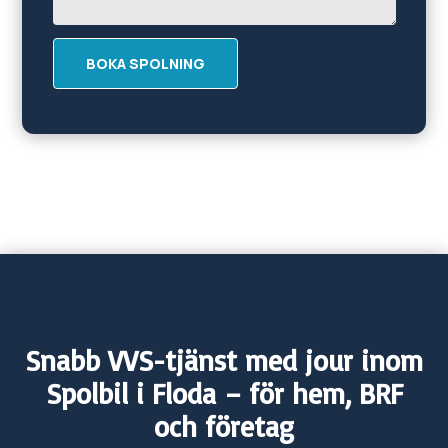
BOKA SPOLNING
Snabb VVS-tjänst med jour inom
Spolbil i
Floda
– för hem, BRF
och företag