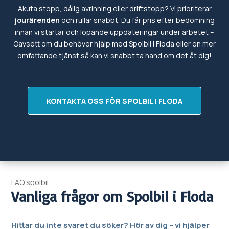
Akuta stopp, dålig avrinning eller driftstopp? Vi prioriterar
jourärenden
och rullar snabbt. Du får pris efter bedömning
innan vi startar och löpande uppdateringar under arbetet –
Oavsett om du behöver hjälp med
Spolbil i
Floda eller en mer
omfattande tjänst så kan vi snabbt ta hand om det
åt dig!
KONTAKTA OSS FÖR SPOLBIL I FLODA
FAQ spolbil
Vanliga frågor om
Spolbil i
Floda
Hittar du inte svaret du söker? Hör av dig – vi hjälper