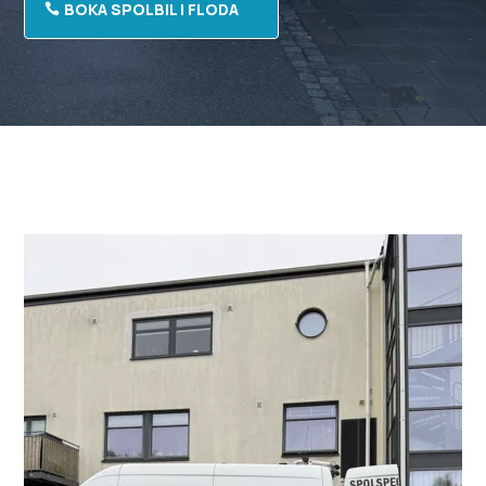
BOKA SPOLBIL I FLODA