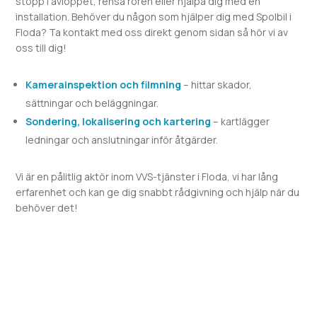
stopp i avloppet, rensa rören eller hjälpa dig med en
installation. Behöver du någon som hjälper dig med
Spolbil i
Floda? Ta kontakt med oss direkt genom sidan så hör vi av
oss till dig!
Kamerainspektion och filmning
– hittar skador,
sättningar och beläggningar.
Sondering, lokalisering och kartering
– kartlägger
ledningar och anslutningar inför åtgärder.
Vi är en pålitlig aktör inom VVS-tjänster i
Floda, vi har lång
erfarenhet och kan ge dig snabbt rådgivning och hjälp när du
behöver det!