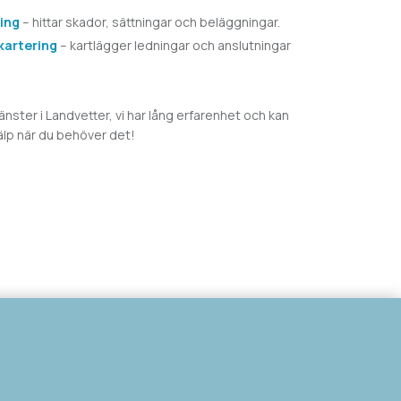
ing
– hittar skador, sättningar och beläggningar.
 kartering
– kartlägger ledningar och anslutningar
jänster i
Landvetter, vi har lång erfarenhet och kan
älp när du behöver det!