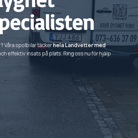
pecialisten
r?
Våra spolbilar täcker
hela
Landvetter
med
h effektiv insats på plats. Ring oss nu för hjälp