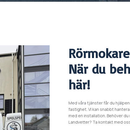
Rörmokar
När du beh
här!
Med våra tjänster får du hjälpen
fastighet. VI kan snabbt hantera 
med en installation. Behöver d
Landvetter? Ta kontakt med oss d