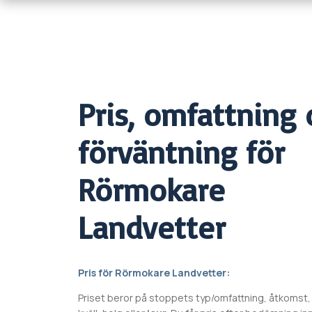
Pris, omfattning 
förväntning för
Rörmokare
Landvetter
Pris för
Rörmokare
Landvetter
:
Priset beror på stoppets typ/omfattning, åtkomst,