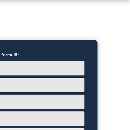
t formulär