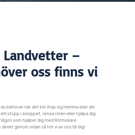
e
Landvetter –
över oss finns vi
 du behöver när det kör ihop sig hemma eller din
ett stopp i avloppet, rensa rören eller hjälpa dig
u någon som hjälper dig med
Rörmokare
irekt genom sidan så hör vi av oss till dig!