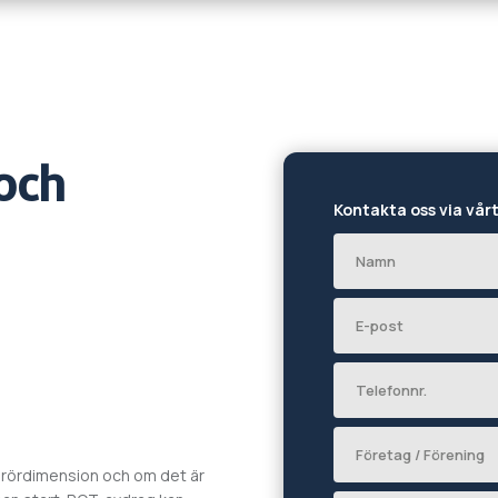
och
Kontakta oss via vår
 rördimension och om det är