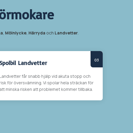
Rörmokare
ka
,
Mölnlycke
,
Härryda
och
Landvetter
.
Spolbil Landvetter
Landvetter får snabb hjälp vid akuta stopp och
risk för översvämning. Vi spolar hela sträckan
för
att minska risken att problemet kommer tillbaka.