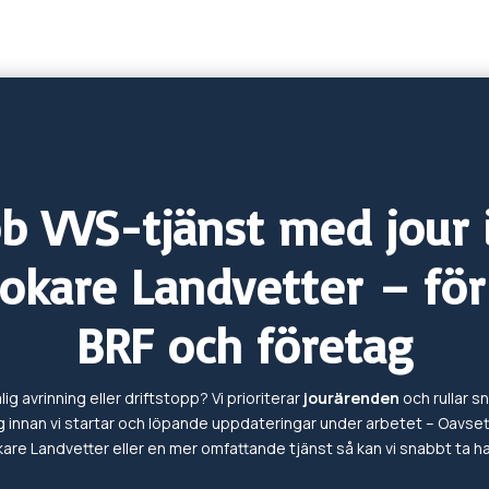
b VVS-tjänst med jour
okare
Landvetter
– för
BRF och företag
ig avrinning eller driftstopp? Vi prioriterar
jourärenden
och rullar sn
 innan vi startar och löpande uppdateringar under arbetet – Oavse
kare
Landvetter eller en mer omfattande tjänst så kan vi snabbt ta 