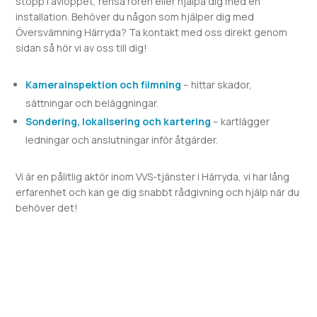
stopp i avloppet, rensa rören eller hjälpa dig med en
installation. Behöver du någon som hjälper dig med
Översvämning
Härryda? Ta kontakt med oss direkt genom
sidan så hör vi av oss till dig!
Kamerainspektion och filmning
– hittar skador,
sättningar och beläggningar.
Sondering, lokalisering och kartering
– kartlägger
ledningar och anslutningar inför åtgärder.
Vi är en pålitlig aktör inom VVS-tjänster i
Härryda, vi har lång
erfarenhet och kan ge dig snabbt rådgivning och hjälp när du
behöver det!