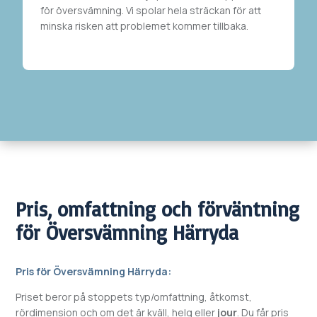
för översvämning. Vi spolar hela sträckan
för att
minska risken att problemet kommer tillbaka.
Pris, omfattning och förväntning
för
Översvämning
Härryda
Pris för
Översvämning
Härryda
:
Priset beror på stoppets typ/omfattning, åtkomst,
rördimension och om det är kväll, helg eller
jour
. Du får pris