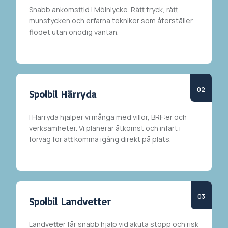
Snabb ankomsttid i
Mölnlycke
. Rätt tryck, rätt
munstycken och erfarna tekniker som återställer
flödet utan onödig väntan.
Spolbil Härryda
I
Härryda
hjälper vi många med villor, BRF:er och
verksamheter. Vi planerar åtkomst och infart i
förväg för att komma igång direkt på plats.
Spolbil Landvetter
Landvetter får snabb hjälp vid akuta stopp och risk