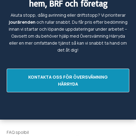
hem, BRF och företag
Akuta stopp, dålig avrinning eller driftstopp? Vi prioriterar
jourärenden
och rullar snabbt. Du får pris efter bedömning
innan vi startar och löpande uppdateringar under arbetet –
Oavsett om du behöver hjälp med
Översvämning
Härryda
eller en mer omfattande tjänst så kan vi snabbt ta hand om
det
åt dig!
KONTAKTA OSS FÖR ÖVERSVÄMNING
HÄRRYDA
FAQ spolbil