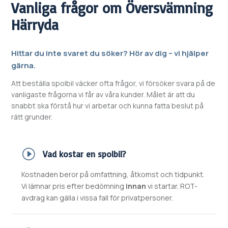
Vanliga frågor om
Översvämning
Härryda
Hittar du inte svaret du söker? Hör av dig – vi hjälper
gärna.
Att beställa spolbil väcker ofta frågor, vi försöker svara på de
vanligaste frågorna vi får av våra kunder. Målet är att du
snabbt ska förstå hur vi arbetar och kunna fatta beslut på
rätt grunder.
Vad kostar en spolbil?
Kostnaden beror på omfattning, åtkomst och tidpunkt.
Vi lämnar pris efter bedömning
innan
vi startar. ROT-
avdrag kan gälla i vissa fall för privatpersoner.