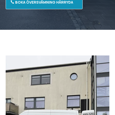
BOKA ÖVERSVÄMNING HÄRRYDA