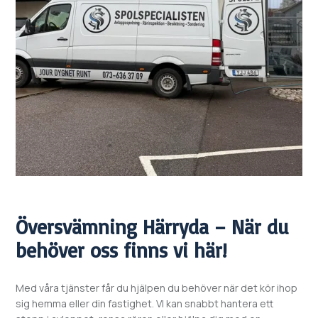
Översvämning
Härryda – När du
behöver oss finns vi här!
Med våra tjänster får du hjälpen du behöver när det kör ihop
sig hemma eller din fastighet. VI kan snabbt hantera ett