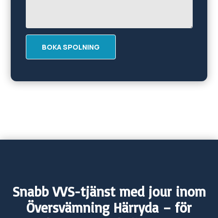
BOKA SPOLNING
Snabb VVS-tjänst med jour inom
Översvämning
Härryda
– för