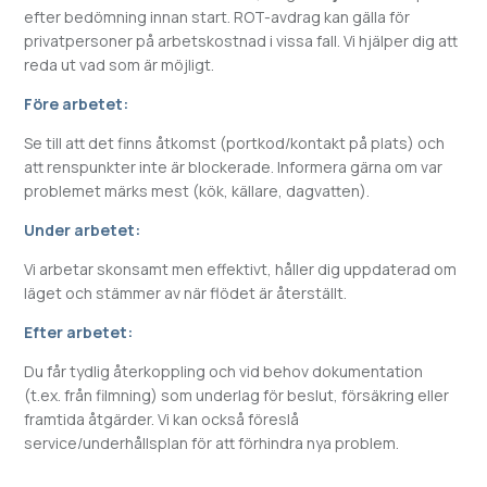
efter bedömning innan start. ROT-avdrag kan gälla för
privatpersoner på arbetskostnad i vissa fall. Vi hjälper dig att
reda ut vad som är möjligt.
Före arbetet:
Se till att det finns åtkomst (portkod/kontakt på plats) och
att renspunkter inte är blockerade. Informera gärna om var
problemet märks mest (kök, källare, dagvatten).
Under arbetet:
Vi arbetar skonsamt men effektivt, håller dig uppdaterad om
läget och stämmer av när flödet är återställt.
Efter arbetet:
Du får tydlig återkoppling och vid behov dokumentation
(t.ex. från filmning) som underlag för beslut, försäkring eller
framtida åtgärder. Vi kan också föreslå
service/underhållsplan för att förhindra nya problem.