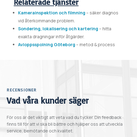
Relaterade tjänster
Kamerainspektion och filmning
– säker diagnos
vid återkommande problem.
Sondering, lokalisering och kartering
– hitta
exakta dragningar inför åtgärder.
Avloppsspolning Göteborg
– metod & process
RECENSIONER
Vad våra kunder säger
För oss är det viktigt att veta vad du tycker. Din feedback
finns till för att vi ska bli bättre och hjälper oss att utveckla
service, bemötande och kvalitet.