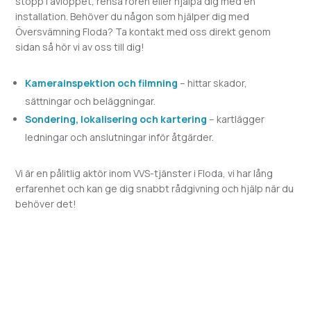
stopp i avloppet, rensa rören eller hjälpa dig med en
installation. Behöver du någon som hjälper dig med
Översvämning
Floda? Ta kontakt med oss direkt genom
sidan så hör vi av oss till dig!
Kamerainspektion och filmning
– hittar skador,
sättningar och beläggningar.
Sondering, lokalisering och kartering
– kartlägger
ledningar och anslutningar inför åtgärder.
Vi är en pålitlig aktör inom VVS-tjänster i
Floda, vi har lång
erfarenhet och kan ge dig snabbt rådgivning och hjälp när du
behöver det!