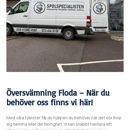
Översvämning
Floda – När du
behöver oss finns vi här!
Med våra tjänster får du hjälpen du behöver när det kör ihop
sig hemma eller din fastighet. VI kan snabbt hantera ett