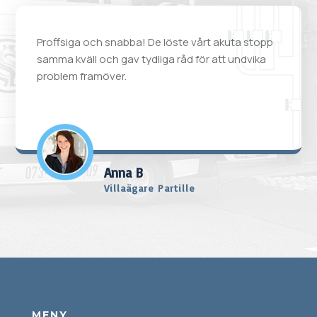
Proffsiga och snabba! De löste vårt akuta stopp
samma kväll och gav tydliga råd för att undvika
problem framöver.
Anna B
Villaägare Partille
MENY