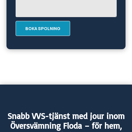
BOKA SPOLNING
Snabb VVS-tjänst med jour inom
Översvämning
Floda
– för hem,