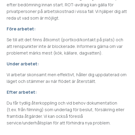
efter bedömning innan start. ROT-avdrag kan gälla för
privatpersoner på arbetskostnad i vissa fall. Vi hjälper dig att
reda ut vad som är möjligt.
Före arbetet:
Se till att det finns åtkomst (portkod/kontakt på plats) och
att renspunkter inte är blockerade. Informera gärna om var
problemet märks mest (kök, källare, dagvatten).
Under arbetet:
Vi arbetar skonsamt men effektivt, håller dig uppdaterad om
läget och stämmer av när flödet är återställt.
Efter arbetet:
Du får tydlig återkoppling och vid behov dokumentation
(t.ex. från filmning) som underlag för beslut, försäkring eller
framtida åtgärder. Vi kan också föreslå
service/underhållsplan för att förhindra nya problem.