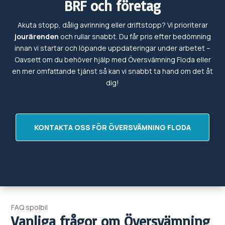
BRF och företag
Akuta stopp, dålig avrinning eller driftstopp? Vi prioriterar
jourärenden
och rullar snabbt. Du får pris efter bedömning
innan vi startar och löpande uppdateringar under arbetet –
Oavsett om du behöver hjälp med
Översvämning
Floda eller
en mer omfattande tjänst så kan vi snabbt ta hand om det
åt
dig!
KONTAKTA OSS FÖR ÖVERSVÄMNING FLODA
FAQ spolbil
Vanliga frågor om
Översvämning