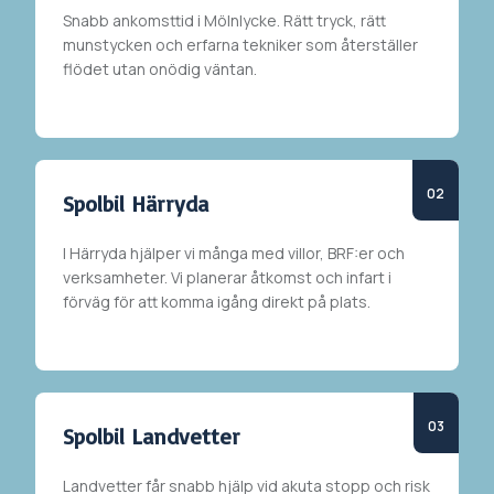
Snabb ankomsttid i
Mölnlycke
. Rätt tryck, rätt
munstycken och erfarna tekniker som återställer
flödet utan onödig väntan.
Spolbil Härryda
I
Härryda
hjälper vi många med villor, BRF:er och
verksamheter. Vi planerar åtkomst och infart i
förväg för att komma igång direkt på plats.
Spolbil Landvetter
Landvetter får snabb hjälp vid akuta stopp och risk