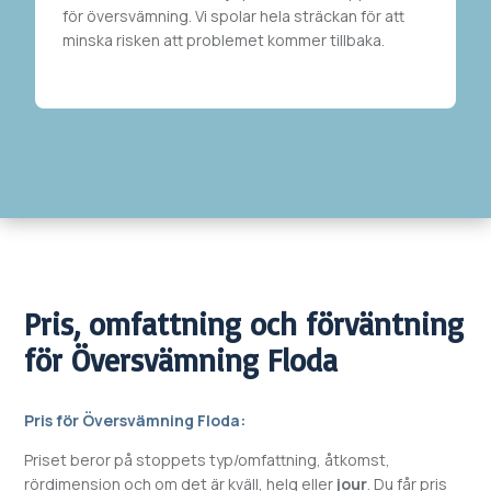
för översvämning. Vi spolar hela sträckan
för att
minska risken att problemet kommer tillbaka.
Pris, omfattning och förväntning
för
Översvämning
Floda
Pris för
Översvämning
Floda
:
Priset beror på stoppets typ/omfattning, åtkomst,
rördimension och om det är kväll, helg eller
jour
. Du får pris