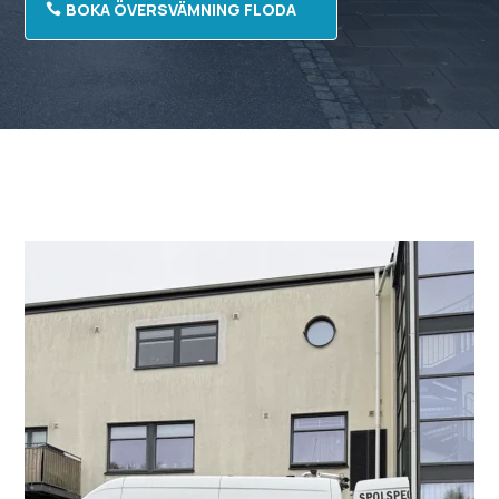
BOKA ÖVERSVÄMNING FLODA