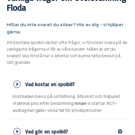
Floda
Hittar du inte svaret du söker? Hör av dig – vi hjälper
gärna.
Att beställa spolbil väcker ofta frågor, vi försöker svara på de
vanligaste frågorna vi får av våra kunder. Målet är att du
snabbt ska förstå hur vi arbetar och kunna fatta beslut på
rätt grunder.
Vad kostar en spolbil?
Kostnaden beror på omfattning, åtkomst och tidpunkt.
Vi lämnar pris efter bedömning
innan
vi startar. ROT-
avdrag kan gälla i vissa fall för privatpersoner.
Vad gör en spolbil?