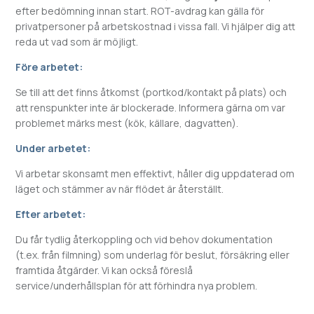
efter bedömning innan start. ROT-avdrag kan gälla för
privatpersoner på arbetskostnad i vissa fall. Vi hjälper dig att
reda ut vad som är möjligt.
Före arbetet:
Se till att det finns åtkomst (portkod/kontakt på plats) och
att renspunkter inte är blockerade. Informera gärna om var
problemet märks mest (kök, källare, dagvatten).
Under arbetet:
Vi arbetar skonsamt men effektivt, håller dig uppdaterad om
läget och stämmer av när flödet är återställt.
Efter arbetet:
Du får tydlig återkoppling och vid behov dokumentation
(t.ex. från filmning) som underlag för beslut, försäkring eller
framtida åtgärder. Vi kan också föreslå
service/underhållsplan för att förhindra nya problem.