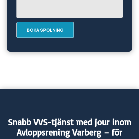
BOKA SPOLNING
Snabb VVS-tjänst med jour inom
Avloppsrening
Varberg
– för