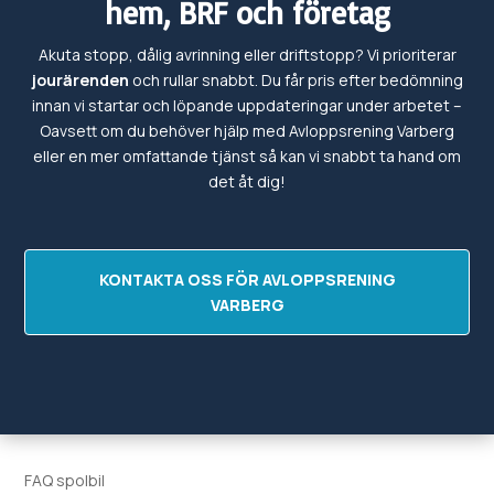
hem, BRF och företag
Akuta stopp, dålig avrinning eller driftstopp? Vi prioriterar
jourärenden
och rullar snabbt. Du får pris efter bedömning
innan vi startar och löpande uppdateringar under arbetet –
Oavsett om du behöver hjälp med
Avloppsrening
Varberg
eller en mer omfattande tjänst så kan vi snabbt ta hand om
det
åt dig!
KONTAKTA OSS FÖR AVLOPPSRENING
VARBERG
FAQ spolbil