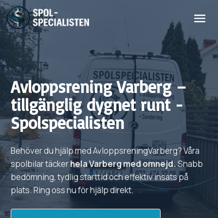
Avloppsrening
Varberg
–
tillgänglig dygnet runt -
Spolspecialisten
Behöver du hjälp med
Avloppsrening
Varberg?
Våra
spolbilar täcker
hela
Varberg
med omnejd.
Snabb
bedömning, tydlig starttid och effektiv insats på
plats. Ring oss nu för hjälp direkt.