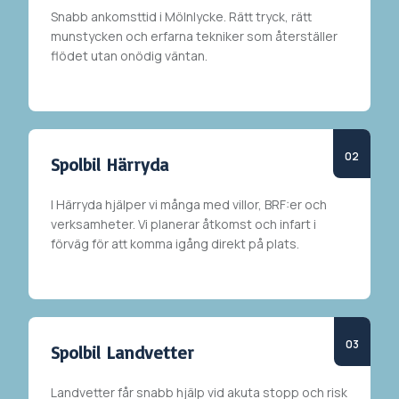
Snabb ankomsttid i
Mölnlycke
. Rätt tryck, rätt
munstycken och erfarna tekniker som återställer
flödet utan onödig väntan.
Spolbil Härryda
I
Härryda
hjälper vi många med villor, BRF:er och
verksamheter. Vi planerar åtkomst och infart i
förväg för att komma igång direkt på plats.
Spolbil Landvetter
Landvetter får snabb hjälp vid akuta stopp och risk