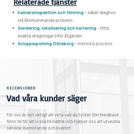
Relaterade tjänster
Kamerainspektion och filmning
– säker diagnos
vid återkommande problem.
Sondering, lokalisering och kartering
– hitta
exakta dragningar inför åtgärder.
Avloppsspolning Göteborg
– metod & process
RECENSIONER
Vad våra kunder säger
För oss är det viktigt att veta vad du tycker. Din feedback
finns till för att vi ska bli bättre och hjälper oss att utveckla
service, bemötande och kvalitet.