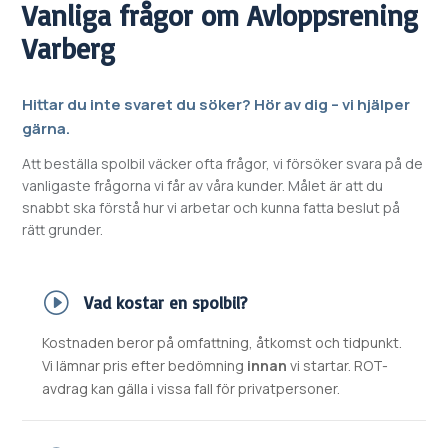
Vanliga frågor om
Avloppsrening
Varberg
Hittar du inte svaret du söker? Hör av dig – vi hjälper
gärna.
Att beställa spolbil väcker ofta frågor, vi försöker svara på de
vanligaste frågorna vi får av våra kunder. Målet är att du
snabbt ska förstå hur vi arbetar och kunna fatta beslut på
rätt grunder.
Vad kostar en spolbil?
Kostnaden beror på omfattning, åtkomst och tidpunkt.
Vi lämnar pris efter bedömning
innan
vi startar. ROT-
avdrag kan gälla i vissa fall för privatpersoner.