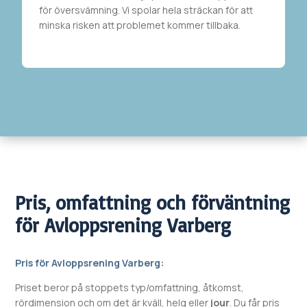
för översvämning. Vi spolar hela sträckan
för att
minska risken att problemet kommer tillbaka.
Pris, omfattning och förväntning
för
Avloppsrening
Varberg
Pris för
Avloppsrening
Varberg
:
Priset beror på stoppets typ/omfattning, åtkomst,
rördimension och om det är kväll, helg eller
jour
. Du får pris