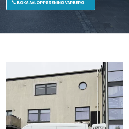
BOKA AVLOPPSRENING VARBERG