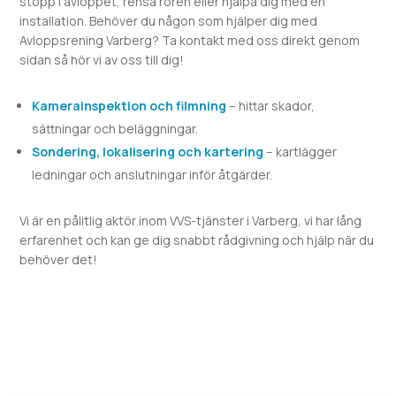
stopp i avloppet, rensa rören eller hjälpa dig med en
installation. Behöver du någon som hjälper dig med
Avloppsrening
Varberg? Ta kontakt med oss direkt genom
sidan så hör vi av oss till dig!
Kamerainspektion och filmning
– hittar skador,
sättningar och beläggningar.
Sondering, lokalisering och kartering
– kartlägger
ledningar och anslutningar inför åtgärder.
Vi är en pålitlig aktör inom VVS-tjänster i
Varberg, vi har lång
erfarenhet och kan ge dig snabbt rådgivning och hjälp när du
behöver det!