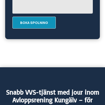
BOKA SPOLNING
Snabb VVS-tjänst med jour inom
Avloppsrening
Kungälv
– för