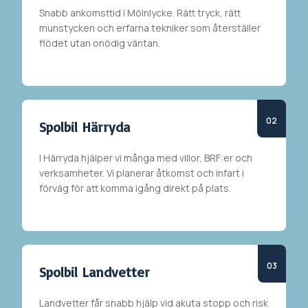
Snabb ankomsttid i
Mölnlycke
. Rätt tryck, rätt
munstycken och erfarna tekniker som återställer
flödet utan onödig väntan.
Spolbil Härryda
I
Härryda
hjälper vi många med villor, BRF:er och
verksamheter. Vi planerar åtkomst och infart i
förväg för att komma igång direkt på plats.
Spolbil Landvetter
Landvetter får snabb hjälp vid akuta stopp och risk