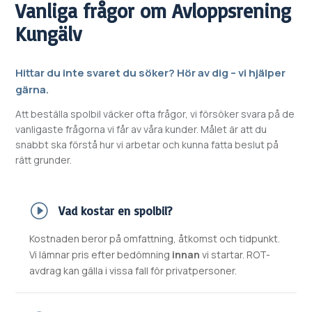
Vanliga frågor om
Avloppsrening
Kungälv
Hittar du inte svaret du söker? Hör av dig – vi hjälper
gärna.
Att beställa spolbil väcker ofta frågor, vi försöker svara på de
vanligaste frågorna vi får av våra kunder. Målet är att du
snabbt ska förstå hur vi arbetar och kunna fatta beslut på
rätt grunder.
Vad kostar en spolbil?
Kostnaden beror på omfattning, åtkomst och tidpunkt.
Vi lämnar pris efter bedömning
innan
vi startar. ROT-
avdrag kan gälla i vissa fall för privatpersoner.