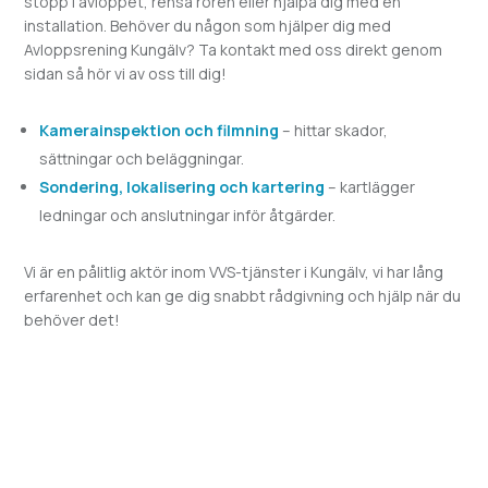
stopp i avloppet, rensa rören eller hjälpa dig med en
installation. Behöver du någon som hjälper dig med
Avloppsrening
Kungälv? Ta kontakt med oss direkt genom
sidan så hör vi av oss till dig!
Kamerainspektion och filmning
– hittar skador,
sättningar och beläggningar.
Sondering, lokalisering och kartering
– kartlägger
ledningar och anslutningar inför åtgärder.
Vi är en pålitlig aktör inom VVS-tjänster i
Kungälv, vi har lång
erfarenhet och kan ge dig snabbt rådgivning och hjälp när du
behöver det!