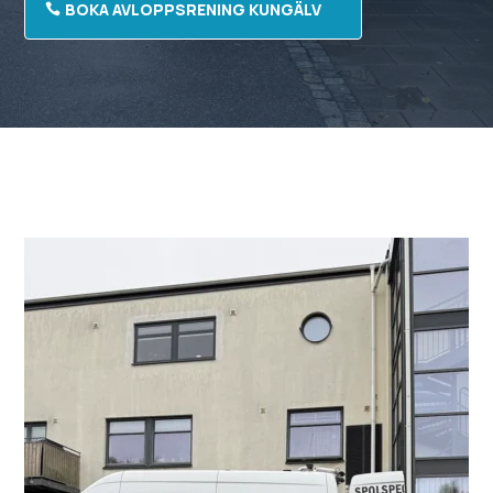
BOKA AVLOPPSRENING KUNGÄLV