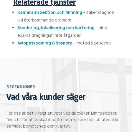
Relaterade tjänster
Kamerainspektion och filmning
– säker diagnos
vid återkommande problem.
Sondering, lokalisering och kartering
– hitta
exakta dragningar inför åtgärder.
Avloppsspolning Göteborg
– metod & process
RECENSIONER
Vad våra kunder säger
För oss är det viktigt att veta vad du tycker. Din feedback
finns till för att vi ska bli bättre och hjälper oss att utveckla
service, bemötande och kvalitet.