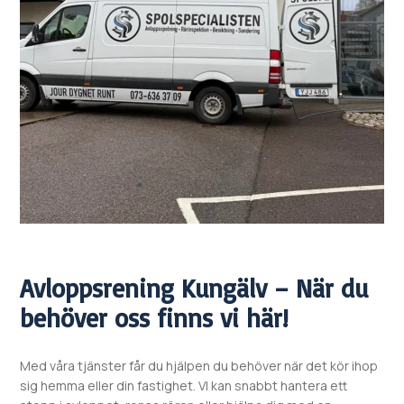
Avloppsrening
Kungälv – När du
behöver oss finns vi här!
Med våra tjänster får du hjälpen du behöver när det kör ihop
sig hemma eller din fastighet. VI kan snabbt hantera ett