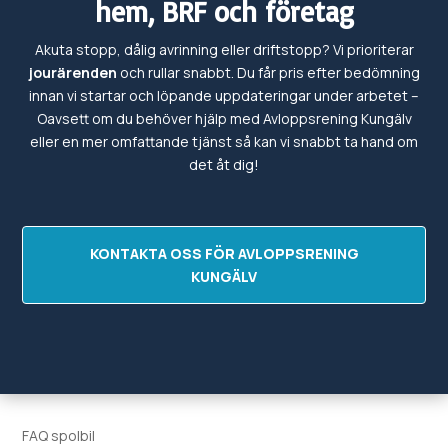
hem, BRF och företag
Akuta stopp, dålig avrinning eller driftstopp? Vi prioriterar
jourärenden
och rullar snabbt. Du får pris efter bedömning
innan vi startar och löpande uppdateringar under arbetet –
Oavsett om du behöver hjälp med
Avloppsrening
Kungälv
eller en mer omfattande tjänst så kan vi snabbt ta hand om
det
åt dig!
KONTAKTA OSS FÖR AVLOPPSRENING
KUNGÄLV
FAQ spolbil