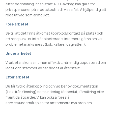
efter bedömning innan start. ROT-avdrag kan gälla för
privatpersoner på arbetskostnad i vissa fall. Vi hjälper dig att
reda ut vad som är möjligt.
Före arbetet:
Se till att det finns åtkomst (portkod/kontakt på plats) och
att renspunkter inte är blockerade. Informera gärna om var
problemet märks mest (kök, källare, dagvatten).
Under arbetet:
Vi arbetar skonsamt men effektivt, håller dig uppdaterad om
läget och stämmer av när flödet är återställt.
Efter arbetet:
Du får tydlig återkoppling och vid behov dokumentation
(t.ex. från filmning) som underlag för beslut, försäkring eller
framtida åtgärder. Vi kan också föreslå
service/underhållsplan för att förhindra nya problem.