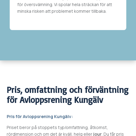
för översvämning. Vi spolar hela sträckan
för att
minska risken att problemet kommer tillbaka.
Pris, omfattning och förväntning
för
Avloppsrening
Kungälv
Pris för
Avloppsrening
Kungälv
:
Priset beror på stoppets typ/omfattning, åtkomst,
rördimension och om det är kväll, helg eller
jour
. Du får pris