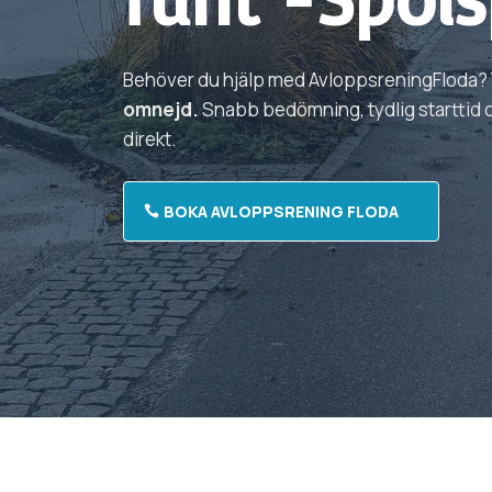
Behöver du hjälp med
Avloppsrening
Floda?
omnejd.
Snabb bedömning, tydlig starttid oc
direkt.
BOKA AVLOPPSRENING FLODA