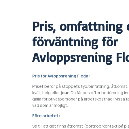
Pris, omfattning 
förväntning för
Avloppsrening
Fl
Pris för
Avloppsrening
Floda
:
Priset beror på stoppets typ/omfattning, åtkomst,
kväll, helg eller
jour
. Du får pris efter bedömning i
gälla för privatpersoner på arbetskostnad i vissa fall
vad som är möjligt.
Före arbetet:
Se till att det finns åtkomst (portkod/kontakt på pl