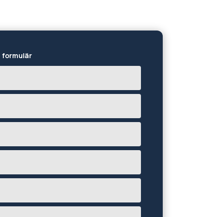
t formulär