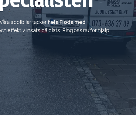
Våra spolbilar täcker
hela
Floda
med
h effektiv insats på plats. Ring oss nu för hjälp