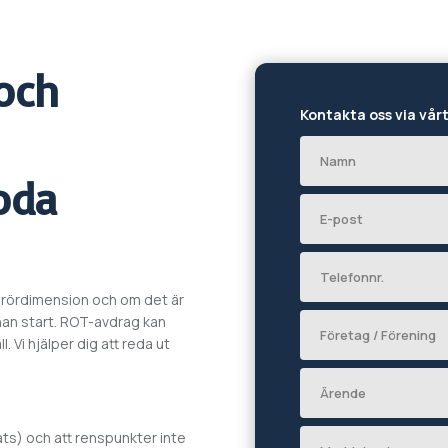
och
Kontakta oss via vår
oda
 rördimension och om det är
nnan start. ROT-avdrag kan
. Vi hjälper dig att reda ut
ats) och att renspunkter inte