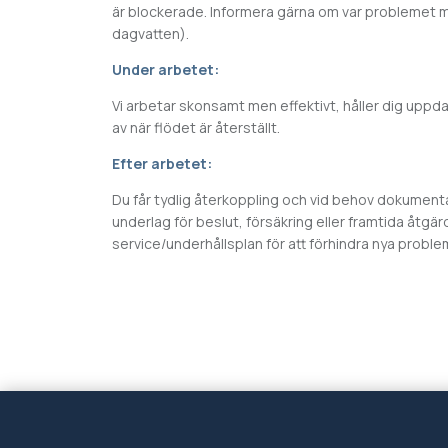
är blockerade. Informera gärna om var problemet m
dagvatten).
Under arbetet:
Vi arbetar skonsamt men effektivt, håller dig upp
av när flödet är återställt.
Efter arbetet:
Du får tydlig återkoppling och vid behov dokumentat
underlag för beslut, försäkring eller framtida åtgär
service/underhållsplan för att förhindra nya proble