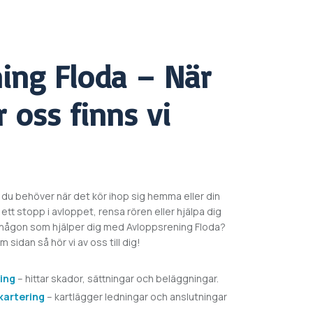
ning
Floda – När
 oss finns vi
 du behöver när det kör ihop sig hemma eller din
ett stopp i avloppet, rensa rören eller hjälpa dig
u någon som hjälper dig med
Avloppsrening
Floda?
sidan så hör vi av oss till dig!
ing
– hittar skador, sättningar och beläggningar.
 kartering
– kartlägger ledningar och anslutningar