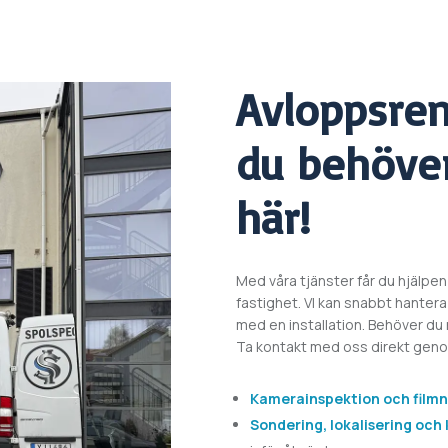
Avloppsre
du behöver
här!
Med våra tjänster får du hjälpen
fastighet. VI kan snabbt hantera 
med en installation. Behöver d
Ta kontakt med oss direkt genom 
Kamerainspektion och filmn
Sondering, lokalisering och