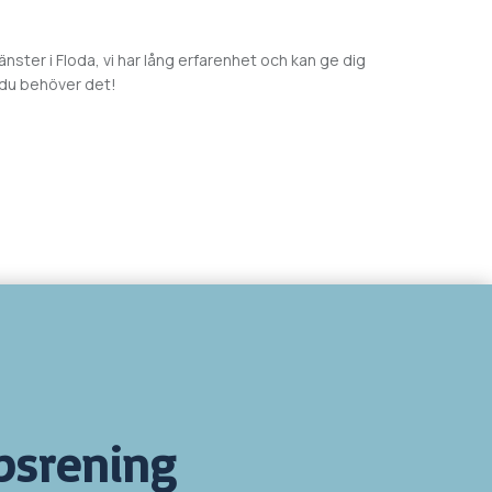
jänster i
Floda, vi har lång erfarenhet och kan ge dig
 du behöver det!
psrening