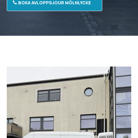
BOKA AVLOPPSJOUR MÖLNLYCKE