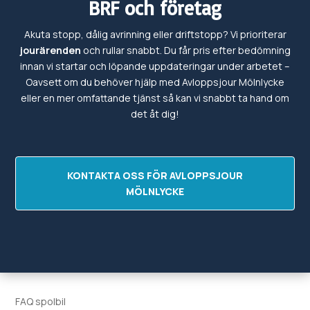
BRF och företag
Akuta stopp, dålig avrinning eller driftstopp? Vi prioriterar
jourärenden
och rullar snabbt. Du får pris efter bedömning
innan vi startar och löpande uppdateringar under arbetet –
Oavsett om du behöver hjälp med
Avloppsjour
Mölnlycke
eller en mer omfattande tjänst så kan vi snabbt ta hand om
det
åt dig!
KONTAKTA OSS FÖR AVLOPPSJOUR
MÖLNLYCKE
FAQ spolbil