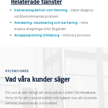
Relaterade tjänster
Kamerainspektion och filmning
– säker diagnos
vid återkommande problem.
Sondering, lokalisering och kartering
– hitta
exakta dragningar inför åtgärder.
Avloppsspolning Göteborg
– metod & process
RECENSIONER
Vad våra kunder säger
För oss är det viktigt att veta vad du tycker. Din feedback
finns till för att vi ska bli bättre och hjälper oss att utveckla
service, bemötande och kvalitet.