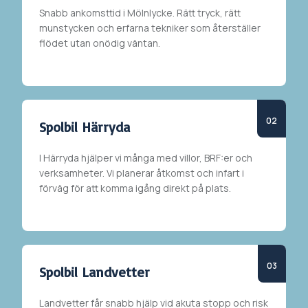
Snabb ankomsttid i
Mölnlycke
. Rätt tryck, rätt
munstycken och erfarna tekniker som återställer
flödet utan onödig väntan.
Spolbil Härryda
I
Härryda
hjälper vi många med villor, BRF:er och
verksamheter. Vi planerar åtkomst och infart i
förväg för att komma igång direkt på plats.
Spolbil Landvetter
Landvetter får snabb hjälp vid akuta stopp och risk