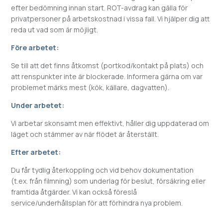
efter bedömning innan start. ROT-avdrag kan gälla för
privatpersoner på arbetskostnad i vissa fall. Vi hjälper dig att
reda ut vad som är möjligt.
Före arbetet:
Se till att det finns åtkomst (portkod/kontakt på plats) och
att renspunkter inte är blockerade. Informera gärna om var
problemet märks mest (kök, källare, dagvatten).
Under arbetet:
Vi arbetar skonsamt men effektivt, håller dig uppdaterad om
läget och stämmer av när flödet är återställt.
Efter arbetet:
Du får tydlig återkoppling och vid behov dokumentation
(t.ex. från filmning) som underlag för beslut, försäkring eller
framtida åtgärder. Vi kan också föreslå
service/underhållsplan för att förhindra nya problem.