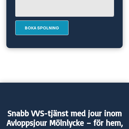
BOKA SPOLNING
Snabb VVS-tjänst med jour inom
Avloppsjour
Mölnlycke
– för hem,