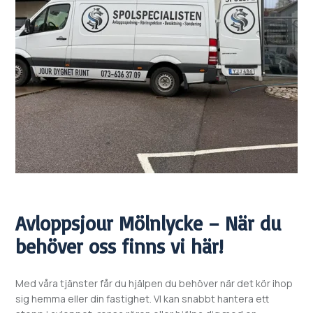
Avloppsjour
Mölnlycke – När du
behöver oss finns vi här!
Med våra tjänster får du hjälpen du behöver när det kör ihop
sig hemma eller din fastighet. VI kan snabbt hantera ett