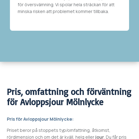
för översvämning. Vi spolar hela sträckan
för att
minska risken att problemet kommer tillbaka.
Pris, omfattning och förväntning
för
Avloppsjour
Mölnlycke
Pris för
Avloppsjour
Mölnlycke
:
Priset beror på stoppets typ/omfattning, åtkomst,
rördimension och om det är kväll, helg eller
jour
. Du får pris