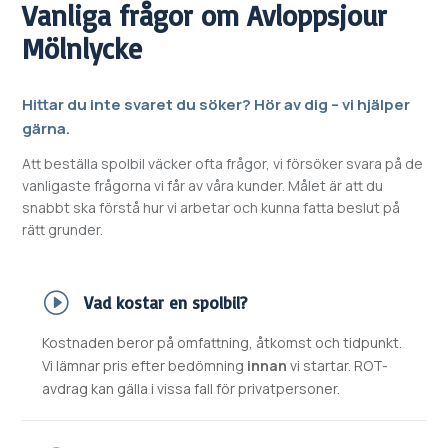
Vanliga frågor om
Avloppsjour
Mölnlycke
Hittar du inte svaret du söker? Hör av dig – vi hjälper
gärna.
Att beställa spolbil väcker ofta frågor, vi försöker svara på de
vanligaste frågorna vi får av våra kunder. Målet är att du
snabbt ska förstå hur vi arbetar och kunna fatta beslut på
rätt grunder.
Vad kostar en spolbil?
Kostnaden beror på omfattning, åtkomst och tidpunkt.
Vi lämnar pris efter bedömning
innan
vi startar. ROT-
avdrag kan gälla i vissa fall för privatpersoner.