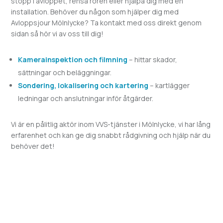
stopp i avloppet, rensa rören eller hjälpa dig med en
installation. Behöver du någon som hjälper dig med
Avloppsjour
Mölnlycke? Ta kontakt med oss direkt genom
sidan så hör vi av oss till dig!
Kamerainspektion och filmning
– hittar skador,
sättningar och beläggningar.
Sondering, lokalisering och kartering
– kartlägger
ledningar och anslutningar inför åtgärder.
Vi är en pålitlig aktör inom VVS-tjänster i
Mölnlycke, vi har lång
erfarenhet och kan ge dig snabbt rådgivning och hjälp när du
behöver det!