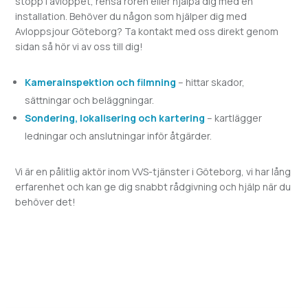
stopp i avloppet, rensa rören eller hjälpa dig med en
installation. Behöver du någon som hjälper dig med
Avloppsjour
Göteborg? Ta kontakt med oss direkt genom
sidan så hör vi av oss till dig!
Kamerainspektion och filmning
– hittar skador,
sättningar och beläggningar.
Sondering, lokalisering och kartering
– kartlägger
ledningar och anslutningar inför åtgärder.
Vi är en pålitlig aktör inom VVS-tjänster i
Göteborg, vi har lång
erfarenhet och kan ge dig snabbt rådgivning och hjälp när du
behöver det!