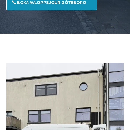
BOKA AVLOPPSJOUR GÖTEBORG