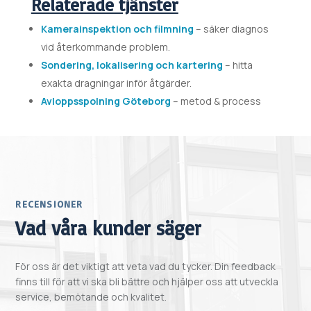
Relaterade tjänster
Kamerainspektion och filmning
– säker diagnos
vid återkommande problem.
Sondering, lokalisering och kartering
– hitta
exakta dragningar inför åtgärder.
Avloppsspolning Göteborg
– metod & process
RECENSIONER
Vad våra kunder säger
För oss är det viktigt att veta vad du tycker. Din feedback
finns till för att vi ska bli bättre och hjälper oss att utveckla
service, bemötande och kvalitet.