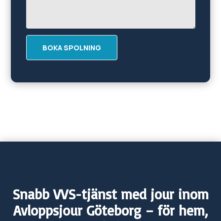
BOKA SPOLNING
Snabb VVS-tjänst med jour inom
Avloppsjour
Göteborg
– för hem,