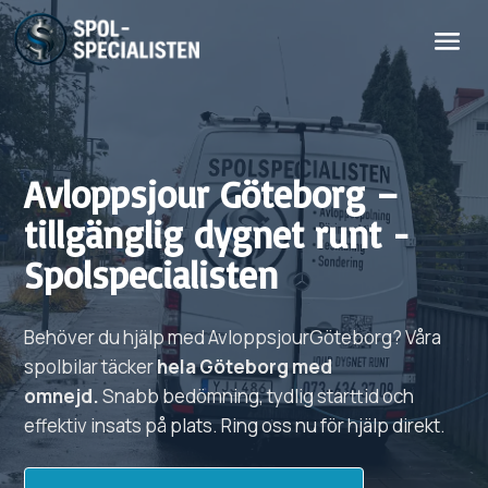
Avloppsjour
Göteborg
–
tillgänglig dygnet runt -
Spolspecialisten
Behöver du hjälp med
Avloppsjour
Göteborg?
Våra
spolbilar täcker
hela
Göteborg
med
omnejd.
Snabb bedömning, tydlig starttid och
effektiv insats på plats. Ring oss nu för hjälp direkt.