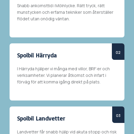
Snabb ankomsttid i
Mölnlycke
. Rätt tryck, rätt
munstycken och erfarna tekniker som återställer
flödet utan onödig väntan.
Spolbil Härryda
I
Härryda
hjälper vi många med villor, BRF:er och
verksamheter. Vi planerar åtkomst och infart i
förväg för att komma igång direkt på plats.
Spolbil Landvetter
Landvetter får snabb hjälp vid akuta stopp och risk