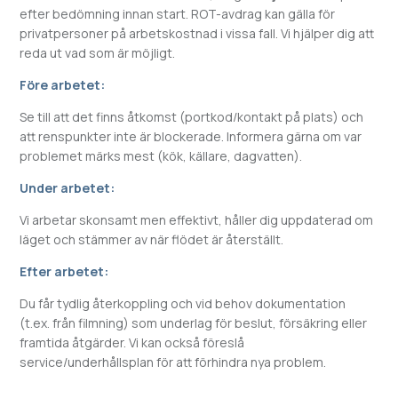
efter bedömning innan start. ROT-avdrag kan gälla för
privatpersoner på arbetskostnad i vissa fall. Vi hjälper dig att
reda ut vad som är möjligt.
Före arbetet:
Se till att det finns åtkomst (portkod/kontakt på plats) och
att renspunkter inte är blockerade. Informera gärna om var
problemet märks mest (kök, källare, dagvatten).
Under arbetet:
Vi arbetar skonsamt men effektivt, håller dig uppdaterad om
läget och stämmer av när flödet är återställt.
Efter arbetet:
Du får tydlig återkoppling och vid behov dokumentation
(t.ex. från filmning) som underlag för beslut, försäkring eller
framtida åtgärder. Vi kan också föreslå
service/underhållsplan för att förhindra nya problem.