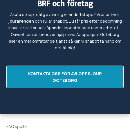
BRF och företag
Akuta stopp, dålig avrinning eller driftstopp? Vi prioriterar
jourärenden
och rullar snabbt. Du får pris efter bedömning
innan vi startar och löpande uppdateringar under arbetet –
Oavsett om du behöver hjälp med
Avloppsjour
Göteborg
eller en mer omfattande tjänst så kan vi snabbt ta hand om
det
åt dig!
KONTAKTA OSS FÖR AVLOPPSJOUR
GÖTEBORG
FAQ spolbil