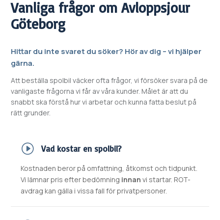
Vanliga frågor om
Avloppsjour
Göteborg
Hittar du inte svaret du söker? Hör av dig – vi hjälper
gärna.
Att beställa spolbil väcker ofta frågor, vi försöker svara på de
vanligaste frågorna vi får av våra kunder. Målet är att du
snabbt ska förstå hur vi arbetar och kunna fatta beslut på
rätt grunder.
Vad kostar en spolbil?
Kostnaden beror på omfattning, åtkomst och tidpunkt.
Vi lämnar pris efter bedömning
innan
vi startar. ROT-
avdrag kan gälla i vissa fall för privatpersoner.