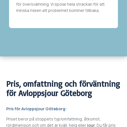
för översvämning. Vi spolar hela sträckan
för att
minska risken att problemet kommer tillbaka.
Pris, omfattning och förväntning
för
Avloppsjour
Göteborg
Pris för
Avloppsjour
Göteborg
:
Priset beror på stoppets typ/omfattning, åtkomst,
rördimension och om det är kväll, helg eller
jour
. Du får pris